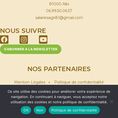
81000 Albi
06.99.50.06.57
salariesagri81@gmail.com
NOUS SUIVRE
S’ABONNER A LA NEWSLETTER
NOS PARTENAIRES
Mention Légales
•
Politique de confidentialité
Association des salariés agricoles du Tarn © 2026
Ce site utilise des cookies pour améliorer votre expérience de
navigation. En continuant à naviguer, vous acceptez notre
utilisation des cookies et notre politique de confidentialité.
OK
Non
Politique de confidentialité