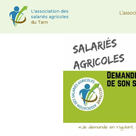
L'association des
L’assoc
salariés agricoles
du Tarn