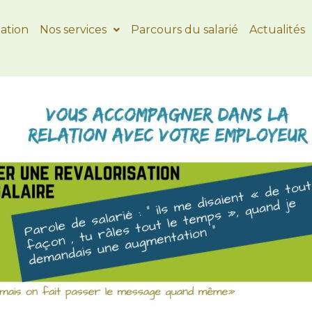
iation
Nos services
Parcours du salarié
Actualités