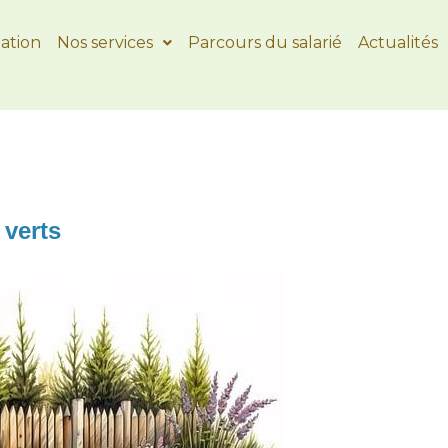
iation
Nos services
Parcours du salarié
Actualités
 verts