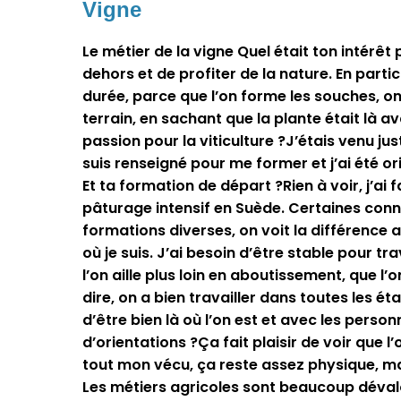
Vigne
Le métier de la vigne Quel était ton intérêt 
dehors et de profiter de la nature. En partic
durée, parce que l’on forme les souches, on 
terrain, en sachant que la plante était là 
passion pour la viticulture ?J’étais venu just
suis renseigné pour me former et j’ai été or
Et ta formation de départ ?Rien à voir, j’ai
pâturage intensif en Suède. Certaines co
formations diverses, on voit la différence a
où je suis. J’ai besoin d’être stable pour tr
l’on aille plus loin en aboutissement, que l’o
dire, on a bien travailler dans toutes les ét
d’être bien là où l’on est et avec les pers
d’orientations ?Ça fait plaisir de voir que l
tout mon vécu, ça reste assez physique, mais
Les métiers agricoles sont beaucoup dévalori