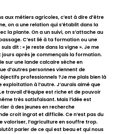
ns aux métiers agricoles, c’est à dire d’être
ne, on a une relation qui s’établit dans la
ec la plante. On a un suivi, on s’attache au
 passage. C’est lié à ta formation ou une
uis dit : « je reste dans la vigne ». Je me
dix jours après je commençais la formation.
hie sur une lande calcaire sèche en
ue d’autres personnes viennent de
objectifs professionnels ?Je me plais bien là
e exploitation à l’autre. J’aurais aimé que
. Le travail d’équipe est riche et de pouvoir
même très satisfaisant. Mais l’idée est
étier à des jeunes en recherche
de croit ingrat et difficile. Ce n’est pas du
valoriser, l’agriculture en souffre trop.
plutôt parler de ce qui est beau et qui nous