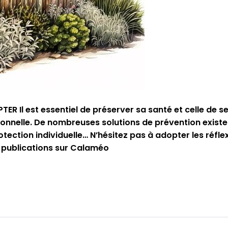
R Il est essentiel de préserver sa santé et celle de ses
sionnelle. De nombreuses solutions de prévention existe
tection individuelle… N’hésitez pas à adopter les réfl
 publications sur Calaméo