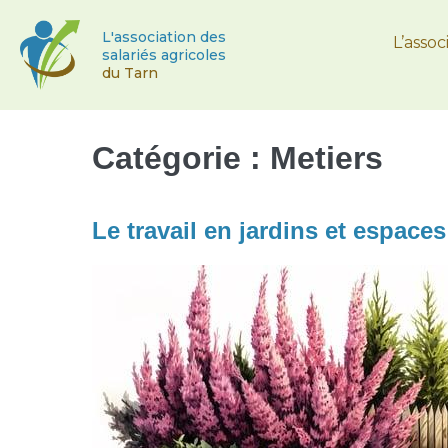
L'association des
L’assoc
salariés agricoles
du Tarn
Catégorie :
Metiers
Le travail en jardins et espaces