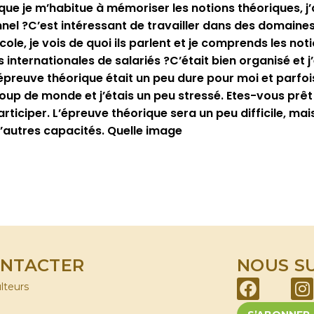
 que je m’habitue à mémoriser les notions théoriques, j’
nel ?C’est intéressant de travailler dans des domaines
cole, je vois de quoi ils parlent et je comprends les no
nternationales de salariés ?C’était bien organisé et j’
épreuve théorique était un peu dure pour moi et parfois 
ucoup de monde et j’étais un peu stressé. Etes-vous prêt
ticiper. L’épreuve théorique sera un peu difficile, mais
d’autres capacités. Quelle image
ONTACTER
NOUS S
ulteurs