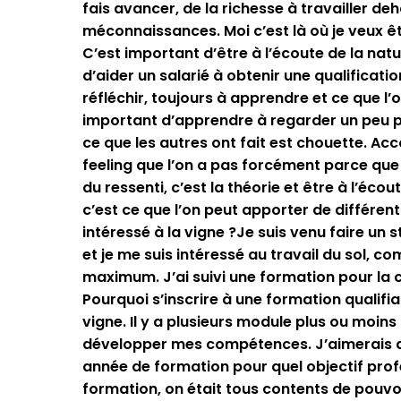
fais avancer, de la richesse à travailler deh
méconnaissances. Moi c’est là où je veux êtr
C’est important d’être à l’écoute de la natu
d’aider un salarié à obtenir une qualificat
réfléchir, toujours à apprendre et ce que l’on
important d’apprendre à regarder un peu plu
ce que les autres ont fait est chouette. Ac
feeling que l’on a pas forcément parce que 
du ressenti, c’est la théorie et être à l’éco
c’est ce que l’on peut apporter de différ
intéressé à la vigne ?Je suis venu faire un s
et je me suis intéressé au travail du sol, 
maximum. J’ai suivi une formation pour la co
Pourquoi s’inscrire à une formation qualifi
vigne. Il y a plusieurs module plus ou moin
développer mes compétences. J’aimerais arri
année de formation pour quel objectif prof
formation, on était tous contents de pouvo