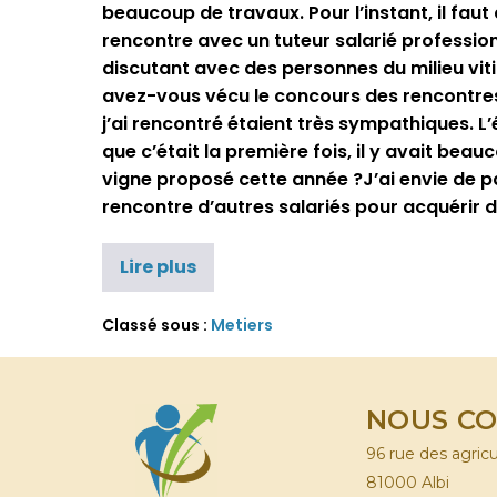
beaucoup de travaux. Pour l’instant, il faut
rencontre avec un tuteur salarié profession
discutant avec des personnes du milieu viti
avez-vous vécu le concours des rencontres i
j’ai rencontré étaient très sympathiques. L’
que c’était la première fois, il y avait bea
vigne proposé cette année ?J’ai envie de par
rencontre d’autres salariés pour acquérir 
Lire plus
Classé sous :
Metiers
NOUS C
96 rue des agric
81000 Albi